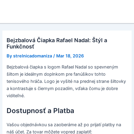
Bejzbalová Čiapka Rafael Nadal: Štýl a
Funkčnosť
By
strelnicadomaniza
/
Mar 18, 2026
Bejzbalová čiapka s logom Rafael Nadal so spevneným
šiltom je ideálnym doplnkom pre fanúšikov tohto
tenisového hráča. Logo je vyšité na prednej strane šiltovky
a kontrastuje s čiernym pozadím, vďaka čomu je dobre
viditeľné.
Dostupnosť a Platba
Vašou objednávkou sa zaoberáme až po prijatí platby na
náš účet. Za tovar môžete vopred zaplatiť: