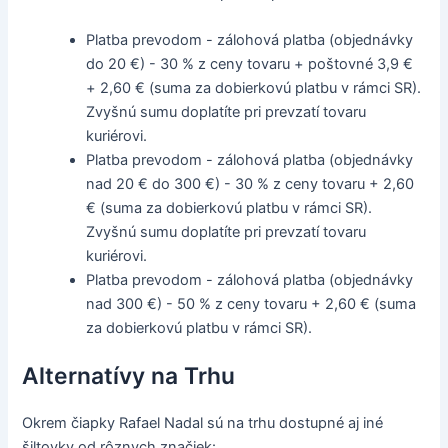
Platba prevodom - zálohová platba (objednávky
do 20 €) - 30 % z ceny tovaru + poštovné 3,9 €
+ 2,60 € (suma za dobierkovú platbu v rámci SR).
Zvyšnú sumu doplatíte pri prevzatí tovaru
kuriérovi.
Platba prevodom - zálohová platba (objednávky
nad 20 € do 300 €) - 30 % z ceny tovaru + 2,60
€ (suma za dobierkovú platbu v rámci SR).
Zvyšnú sumu doplatíte pri prevzatí tovaru
kuriérovi.
Platba prevodom - zálohová platba (objednávky
nad 300 €) - 50 % z ceny tovaru + 2,60 € (suma
za dobierkovú platbu v rámci SR).
Alternatívy na Trhu
Okrem čiapky Rafael Nadal sú na trhu dostupné aj iné
šiltovky od rôznych značiek: