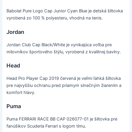
Babolat Pure Logo Cap Junior Cyan Blue je detská šiltovka
vyrobená zo 100 % polyesteru, vhodná na tenis.
Jordan
Jordan Club Cap Black/White je vynikajúca voľba pre
milovníkov športového štýlu, vyrobená z kvalitnej bavlny.
Head
Head Pro Player Cap 2019 červená je veľmi ľahká šiltovka
pre najvyššiu ochranu pred priamym slnečným žiarením a
komfort hlavy.
Puma
Puma FERRARI RACE BB CAP 026077-01 je šiltovka pre
fanúšikov Scuderia Ferrari s logom tímu.