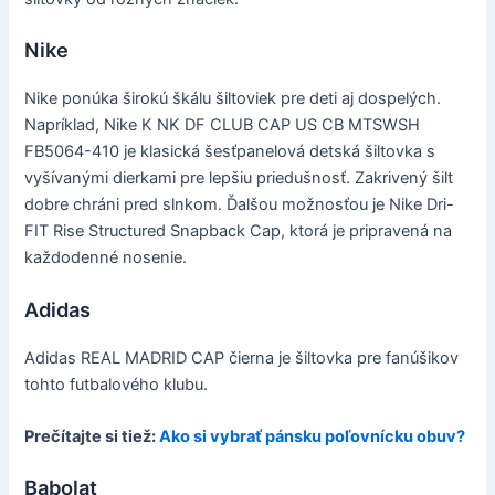
Nike
Nike ponúka širokú škálu šiltoviek pre deti aj dospelých.
Napríklad, Nike K NK DF CLUB CAP US CB MTSWSH
FB5064-410 je klasická šesťpanelová detská šiltovka s
vyšívanými dierkami pre lepšiu priedušnosť. Zakrivený šilt
dobre chráni pred slnkom. Ďalšou možnosťou je Nike Dri-
FIT Rise Structured Snapback Cap, ktorá je pripravená na
každodenné nosenie.
Adidas
Adidas REAL MADRID CAP čierna je šiltovka pre fanúšikov
tohto futbalového klubu.
Prečítajte si tiež:
Ako si vybrať pánsku poľovnícku obuv?
Babolat