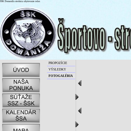
SSK Domaniža strelnica ubytovanie relax
PROPOZÍCIE
VÝSLEDKY
FOTOGALÉRIA