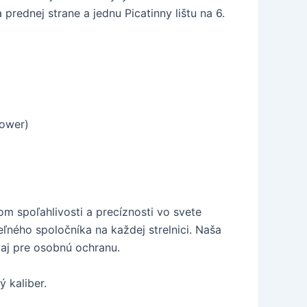
prednej strane a jednu Picatinny lištu na 6.
Power)
om spoľahlivosti a precíznosti vo svete
ľného spoločníka na každej strelnici. Naša
 aj pre osobnú ochranu.
ý kaliber.