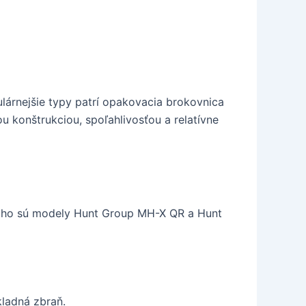
lárnejšie typy patrí opakovacia brokovnica
konštrukciou, spoľahlivosťou a relatívne
 toho sú modely Hunt Group MH-X QR a Hunt
kladná zbraň.