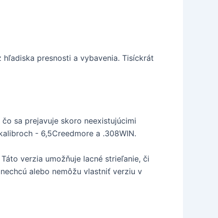
hľadiska presnosti a vybavenia. Tisíckrát
čo sa prejavuje skoro neexistujúcimi
alibroch - 6,5Creedmore a .308WIN.
 Táto verzia umožňuje lacné strieľanie, či
í nechcú alebo nemôžu vlastniť verziu v