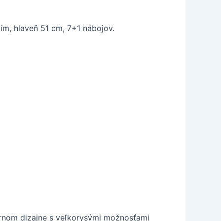
m, hlaveň 51 cm, 7+1 nábojov.
ernom dizajne s veľkorysými možnosťami