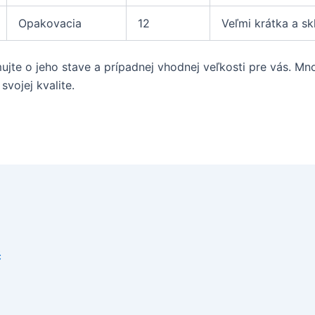
Opakovacia
12
Veľmi krátka a sk
ujte o jeho stave a prípadnej vhodnej veľkosti pre vás. Mn
vojej kvalite.
č