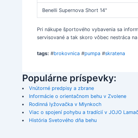
Benelli Supernova Short 14"
Pri nákupe športového vybavenia sa inform
servisované a tak skoro vôbec nestráca na s
tags:
#
brokovnica
#
pumpa
#
skratena
Populárne príspevky:
Vnútorné predpisy a zbrane
Informácie o orientačnom behu v Zvolene
Rodinná lyžovačka v Mlynkoch
Viac o spojení pohybu a tradícií v JOJO Lama
História Svetového dňa behu