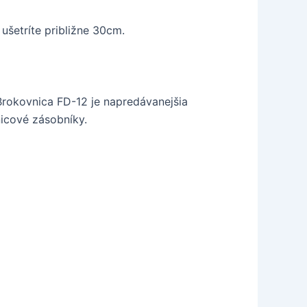
ušetríte približne 30cm.
Brokovnica FD-12 je napredávanejšia
icové zásobníky.