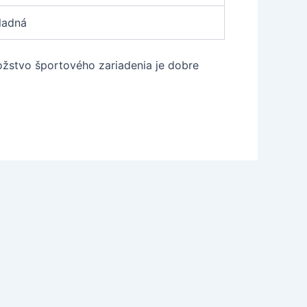
ladná
ožstvo športového zariadenia je dobre