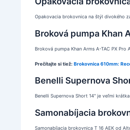
Opakovacia brokovnic
Opakovacia brokovnica na štýl divokého z
Broková pumpa Khan A
Broková pumpa Khan Arms A-TAC PX Pro Allo
Prečítajte si tiež:
Brokovnica 610mm: Rece
Benelli Supernova Shor
Benelli Supernova Short 14" je veľmi krát
Samonabíjacia brokovn
Samonabíjacia brokovnica T 16 AEK od Alt