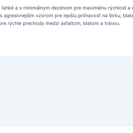
ľahké a s minimálnym dezénom pre maximálnu rýchlosť a ef
 s agresívnejším vzorom pre lepšiu priľnavosť na štrku, bl
pre rýchle prechody medzi asfaltom, blatom a trávou.