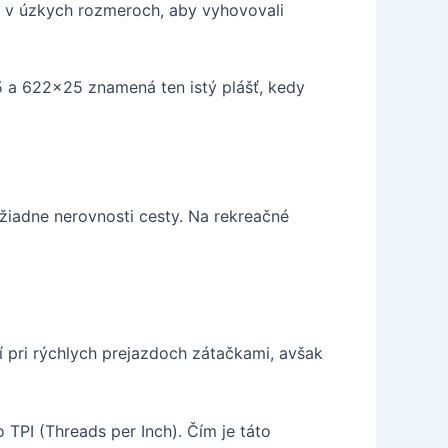
é v úzkych rozmeroch, aby vyhovovali
5 a 622x25 znamená ten istý plášť, kedy
žiadne nerovnosti cesty. Na rekreačné
í pri rýchlych prejazdoch zátačkami, avšak
 TPI (Threads per Inch). Čím je táto