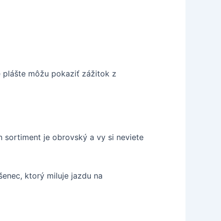
é plášte môžu pokaziť zážitok z
 sortiment je obrovský a vy si neviete
enec, ktorý miluje jazdu na