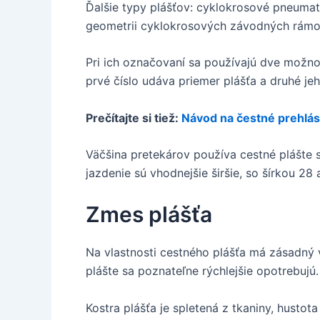
Ďalšie typy plášťov: cyklokrosové pneumat
geometrii cyklokrosových závodných rámo
Pri ich označovaní sa používajú dve možno
prvé číslo udáva priemer plášťa a druhé jeh
Prečítajte si tiež:
Návod na čestné prehlá
Väčšina pretekárov používa cestné plášte 
jazdenie sú vhodnejšie širšie, so šírkou 2
Zmes plášťa
Na vlastnosti cestného plášťa má zásadný 
plášte sa poznateľne rýchlejšie opotrebujú.
Kostra plášťa je spletená z tkaniny, hustot