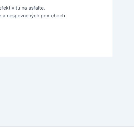
ektivitu na asfalte.
ate a nespevnených povrchoch.