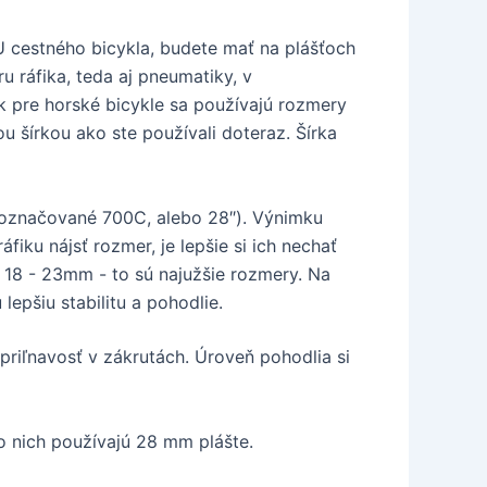
U cestného bicykla, budete mať na plášťoch
 ráfika, teda aj pneumatiky, v
k pre horské bicykle sa používajú rozmery
u šírkou ako ste používali doteraz. Šírka
 označované 700C, alebo 28″). Výnimku
fiku nájsť rozmer, je lepšie si ich nechať
18 - 23mm - to sú najužšie rozmery. Na
lepšiu stabilitu a pohodlie.
priľnavosť v zákrutách. Úroveň pohodlia si
o nich používajú 28 mm plášte.