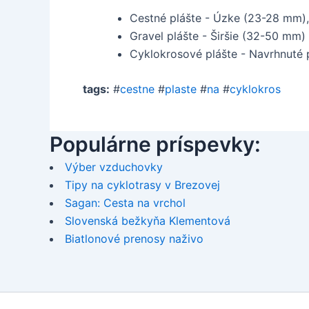
Cestné plášte - Úzke (23-28 mm), 
Gravel plášte - Širšie (32-50 mm)
Cyklokrosové plášte - Navrhnuté 
tags:
#
cestne
#
plaste
#
na
#
cyklokros
Populárne príspevky:
Výber vzduchovky
Tipy na cyklotrasy v Brezovej
Sagan: Cesta na vrchol
Slovenská bežkyňa Klementová
Biatlonové prenosy naživo