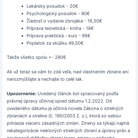
Lekársky posudok - 20€
Psychologický posudok - 80€
Žiadosť o vydanie zbrojáka - 16,50€
Príprava teoretická - kniha - 18€
Príprava praktická - kurz - 99€
Poplatok za skúšku 49,50€
Takže všetko spolu +- 280€
Ak už teraz sa vám to zdá veľa, nad vlastnením zbrane ani
nerozmýšľajte a nechajte to celé tak.
Upozornenie:
Uvedený článok bol spracovaný podľa
právnej úpravy účinnej spred dátumu 1.2.2022. Od
uvedeného dátumu je účinná novela Zákona o strelných
zbraniach a strelive (č. 190/2003 Z. z.), ktorá so sebou
priniesla viacero zásadných zmien. Zmeny sa týkajú najmä
rekategorizácie niektorých strelných zbraní a úpravy práv a