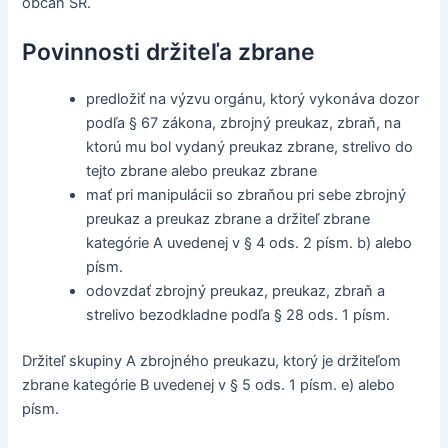
občan SR.
Povinnosti držiteľa zbrane
predložiť na výzvu orgánu, ktorý vykonáva dozor
podľa § 67 zákona, zbrojný preukaz, zbraň, na
ktorú mu bol vydaný preukaz zbrane, strelivo do
tejto zbrane alebo preukaz zbrane
mať pri manipulácii so zbraňou pri sebe zbrojný
preukaz a preukaz zbrane a držiteľ zbrane
kategórie A uvedenej v § 4 ods. 2 písm. b) alebo
písm.
odovzdať zbrojný preukaz, preukaz, zbraň a
strelivo bezodkladne podľa § 28 ods. 1 písm.
Držiteľ skupiny A zbrojného preukazu, ktorý je držiteľom
zbrane kategórie B uvedenej v § 5 ods. 1 písm. e) alebo
písm.