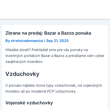
Zbrane na predaj: Bazar a Bazos ponuka
By
strelnicadomaniza
/
Sep 21, 2025
Hľadáte zbraň? Prehľadali sme pre vás ponuky na
inzertných portáloch Bazar a Bazos a prinášame vám výber
zaujímavých inzerátov.
Vzduchovky
V ponuke nájdete rôzne typy vzduchoviek, od vojenských
modelov až po moderné PCP vzduchovky.
Vojenské vzduchovky