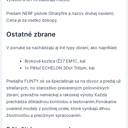
Predam NERF pistole (Sharpfire a nazov druhej neviem).
Cena je za vsetko dokopy.
Ostatné zbrane
V ponuke sa nachádzajú aj iné typy zbraní, ako napríklad:
Broková kozlica IŽ27 EM1C, kal.
1x Pištoľ ECHELON 3Dot Tritium, kal.
Predajňa FLINTY.sk sa špecializuje sa na dovoz a predaj už
strieľaných, no starostlivo preverených poľovníckych
zbraní, prevažne nemeckej a rakúskej výroby Každá
prechádza dôkladnou kontrolou a testovaním.Ponúkame
overené modely z poctivej ocele, ktoré vynikajú dlhou
životnosťou a precíznym spracovaním.