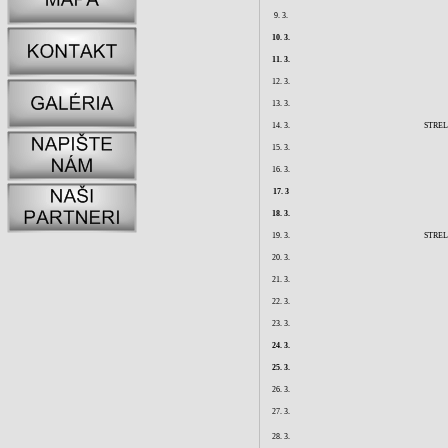
9. 3.
10. 3.
11. 3.
12. 3.
13. 3.
14. 3.
STRE
15. 3.
16. 3.
17. 3
18. 3.
19. 3.
STRE
20. 3.
21. 3.
22. 3.
23. 3.
24. 3.
25. 3.
26. 3.
27. 3.
28. 3.