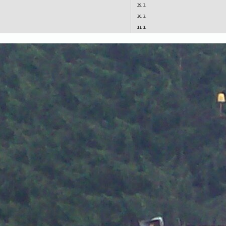
29. 3.
30. 3.
31. 3.